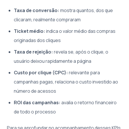
Taxa de conversão:
mostra quantos, dos que
clicaram, realmente compraram
Ticket médio:
indica o valor médio das compras
originadas dos cliques
Taxa de rejeição:
revela se, após o clique, o
usuário deixou rapidamente a página
Custo por clique (CPC):
relevante para
campanhas pagas, relaciona o custo investido ao
número de acessos
ROI das campanhas:
avalia o retorno financeiro
de todo o processo
Para se aprofundar no acompanhamento desses KPIs,