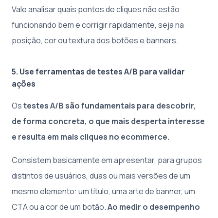
Vale analisar quais pontos de cliques não estão
funcionando bem e corrigir rapidamente, seja na
posição, cor ou textura dos botões e banners.
5. Use ferramentas de testes A/B para validar
ações
Os
testes A/B são fundamentais para descobrir,
de forma concreta, o que mais desperta interesse
e resulta em mais cliques no ecommerce.
Consistem basicamente em apresentar, para grupos
distintos de usuários, duas ou mais versões de um
mesmo elemento: um título, uma arte de banner, um
CTA ou a cor de um botão.
Ao medir o desempenho