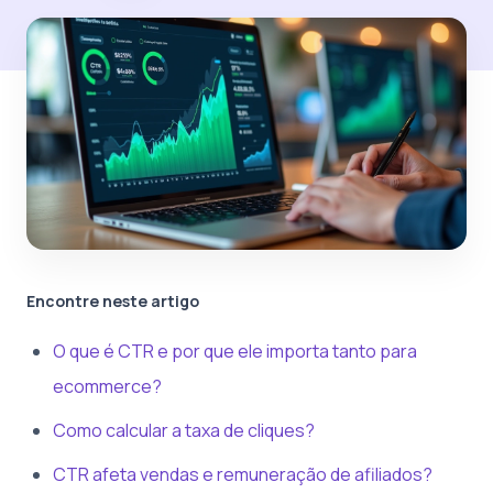
Encontre neste artigo
O que é CTR e por que ele importa tanto para
ecommerce?
Como calcular a taxa de cliques?
CTR afeta vendas e remuneração de afiliados?