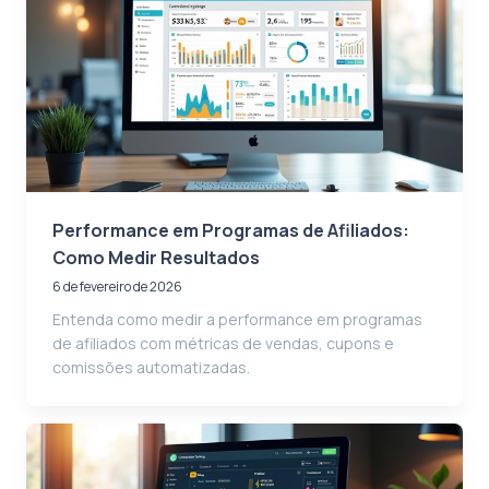
Performance em Programas de Afiliados:
Como Medir Resultados
6 de fevereiro de 2026
Entenda como medir a performance em programas
de afiliados com métricas de vendas, cupons e
comissões automatizadas.