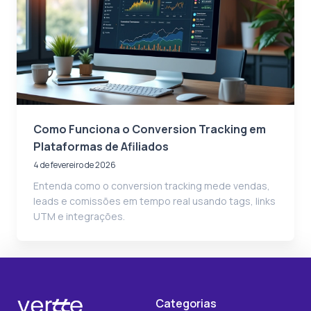
Como Funciona o Conversion Tracking em
Plataformas de Afiliados
4 de fevereiro de 2026
Entenda como o conversion tracking mede vendas,
leads e comissões em tempo real usando tags, links
UTM e integrações.
Categorias