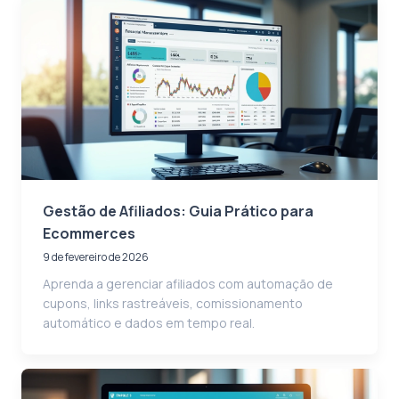
Gestão de Afiliados: Guia Prático para
Ecommerces
9 de fevereiro de 2026
Aprenda a gerenciar afiliados com automação de
cupons, links rastreáveis, comissionamento
automático e dados em tempo real.