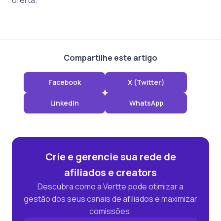
oferta.
Compartilhe este artigo
Facebook
X (Twitter)
LinkedIn
WhatsApp
Crie e gerencie sua rede de
afiliados e creators
Descubra como a Vertte pode otimizar a
gestão dos seus canais de afiliados e maximizar
comissões.