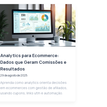
Analytics para Ecommerce:
Dados que Geram Comissões e
Resultados
29 de agosto de 2025
Aprenda como analytics orienta decisões
em ecommerces com gestão de afiliados,
usando cupons, links utm e automação.