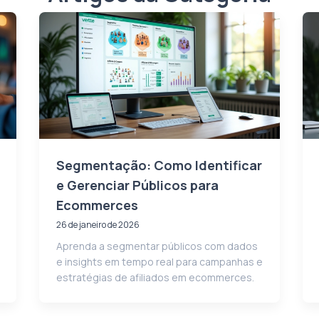
Segmentação: Como Identificar
e Gerenciar Públicos para
Ecommerces
26 de janeiro de 2026
Aprenda a segmentar públicos com dados
e insights em tempo real para campanhas e
estratégias de afiliados em ecommerces.