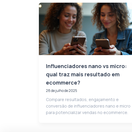
Influenciadores nano vs micro:
qual traz mais resultado em
ecommerce?
28 de julho de 2025
Compare resultados, engajamento e
conversão de influenciadores nano e micro
para potencializar vendas no ecommerce.