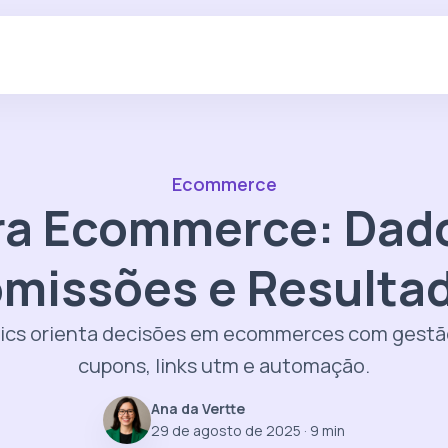
Ecommerce
ara Ecommerce: Dad
missões e Resulta
ics orienta decisões em ecommerces com gestão 
cupons, links utm e automação.
Ana da Vertte
29 de agosto de 2025
· 9 min