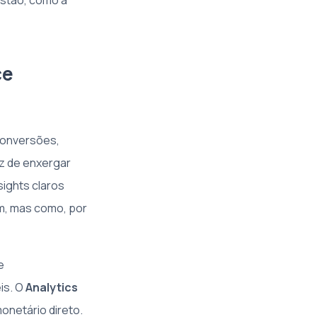
estão, como a
ce
 conversões,
ez de enxergar
ights claros
m, mas como, por
e
is. O
Analytics
monetário direto.