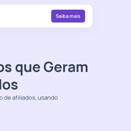
Saiba mais
os que Geram
dos
de afiliados, usando