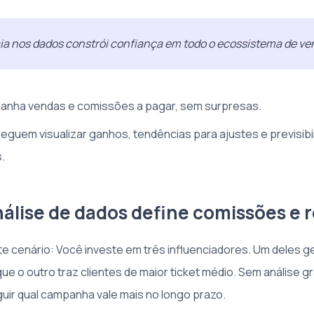
a nos dados constrói confiança em todo o ecossistema de ve
panha vendas e comissões a pagar, sem surpresas.
seguem visualizar ganhos, tendências para ajustes e previsibi
.
álise de dados define comissões e 
e cenário: Você investe em três influenciadores. Um deles g
ue o outro traz clientes de maior ticket médio. Sem análise gr
guir qual campanha vale mais no longo prazo.