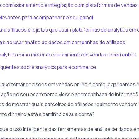
 comissionamento e integração com plataformas de vendas
elevantes para acompanhar no seu painel
ra afiliados e lojistas que usam plataformas de analytics 
is ao usar análise de dados em campanhas de afiliados
nalytics como motor do crescimento de vendas recorrentes
equentes sobre analytics para ecommerce
 que tomar decisões em vendas online é como jogar dardos n
a ação no seu ecommerce viesse acompanhada de informaçõ
es de mostrar quais parceiros de afiliados realmente vendem
to dinheiro está a caminho da sua conta?
que o uso inteligente das ferramentas de análise de dados ent