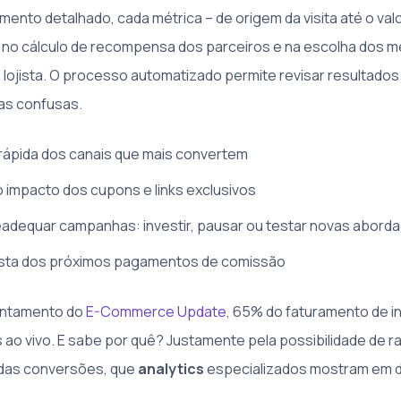
to detalhado, cada métrica – de origem da visita até o val
ra no cálculo de recompensa dos parceiros e na escolha dos 
 lojista. O processo automatizado permite revisar resultado
has confusas.
 rápida dos canais que mais convertem
o impacto dos cupons e links exclusivos
adequar campanhas: investir, pausar ou testar novas abord
lista dos próximos pagamentos de comissão
antamento do
E-Commerce Update
, 65% do faturamento de i
ao vivo. E sabe por quê? Justamente pela possibilidade de ra
 das conversões, que
analytics
especializados mostram em d