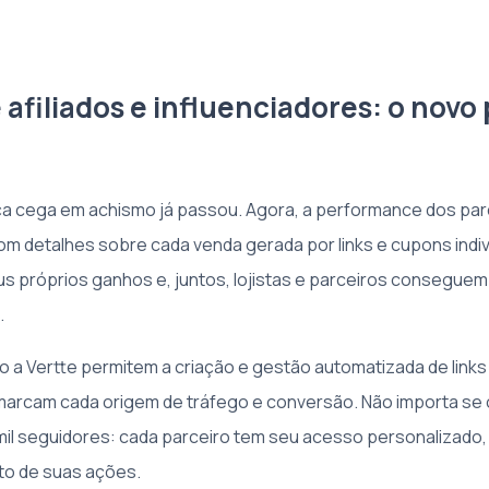
afiliados e influenciadores: o novo
ça cega em achismo já passou. Agora, a performance dos par
m detalhes sobre cada venda gerada por links e cupons indivi
próprios ganhos e, juntos, lojistas e parceiros conseguem 
.
 a Vertte permitem a criação e gestão automatizada de link
marcam cada origem de tráfego e conversão. Não importa se o
 mil seguidores: cada parceiro tem seu acesso personalizado,
to de suas ações.