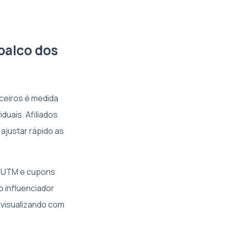
 palco dos
ceiros é medida
duais. Afiliados
ajustar rápido as
s UTM e cupons
 influenciador
 visualizando com