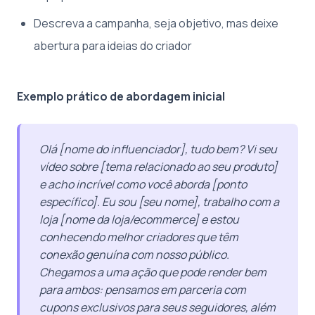
Descreva a campanha, seja objetivo, mas deixe
abertura para ideias do criador
Exemplo prático de abordagem inicial
Olá [nome do influenciador], tudo bem? Vi seu
vídeo sobre [tema relacionado ao seu produto]
e acho incrível como você aborda [ponto
específico]. Eu sou [seu nome], trabalho com a
loja [nome da loja/ecommerce] e estou
conhecendo melhor criadores que têm
conexão genuína com nosso público.
Chegamos a uma ação que pode render bem
para ambos: pensamos em parceria com
cupons exclusivos para seus seguidores, além