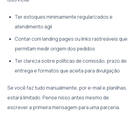
Ter estoques minimamente regularizados e
atendimento ágil
Contar com landing pages ou links rastreáveis que
permitam medir origem dos pedidos
Ter clareza sobre políticas de comissão, prazo de
entrega e formatos que aceita para divulgação
Se você faz tudo manualmente, por e-mail e planilhas,
estará limitado. Pense nisso antes mesmo de
escrever a primeira mensagem para uma parceria.