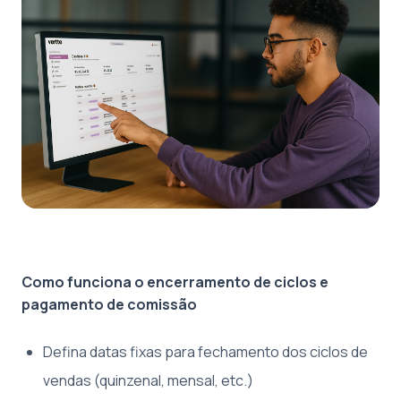
Como funciona o encerramento de ciclos e
pagamento de comissão
Defina datas fixas para fechamento dos ciclos de
vendas (quinzenal, mensal, etc.)