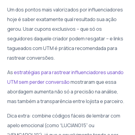
Um dos pontos mais valorizados por influenciadores
hoje é saber exatamente qual resultado sua ação
gerou. Usar cupons exclusivos – que só os
seguidores daquele criador podem resgatar – e links
tagueados com UTM é prática recomendada para
rastrear conversões.
As
estratégias para rastrear influenciadores usando
UTM sem perder conversão
mostraram que essa
abordagem aumenta não só a precisão na análise,
mas também a transparência entre lojista e parceiro.
Dica extra: combine códigos fáceis de lembrar com
apelo emocional (como “LUCIANO15” ou
“VEMCAROL10”), já que o envolvimento tende a ser