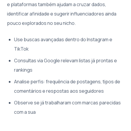
e plataformas também ajudam a cruzar dados,
identificar afinidade e sugerir influenciadores ainda
pouco explorados no seu nicho.
Use buscas avançadas dentro do Instagram e
TikTok
Consultas via Google relevam listas já prontas e
rankings
Analise perfis: frequência de postagens, tipos de
comentários e respostas aos seguidores
Observe se já trabalharam com marcas parecidas
com a sua