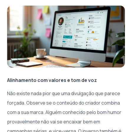
Alinhamento com valores e tom de voz
Não existe nada pior que uma divulgação que parece
forçada. Observe se o conteúdo do criador combina
com a sua marca. Alguém conhecido pelo bom humor
provavelmente não vai se encaixar bem em
campanhas sérias, e vice-versa. O inverso também é