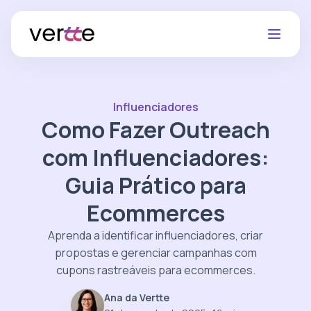
Influenciadores
Como Fazer Outreach
com Influenciadores:
Guia Prático para
Ecommerces
Aprenda a identificar influenciadores, criar
propostas e gerenciar campanhas com
cupons rastreáveis para ecommerces.
Ana da Vertte