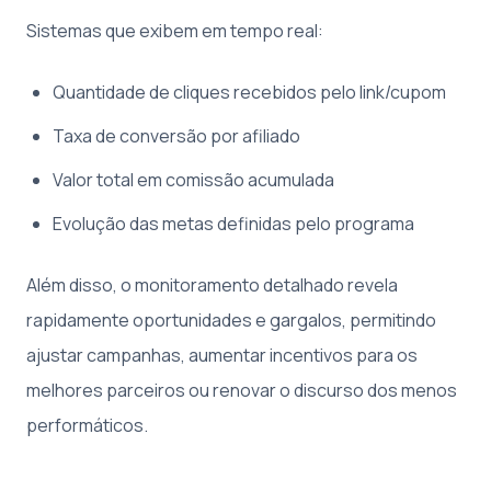
Sistemas que exibem em tempo real:
Quantidade de cliques recebidos pelo link/cupom
Taxa de conversão por afiliado
Valor total em comissão acumulada
Evolução das metas definidas pelo programa
Além disso, o monitoramento detalhado revela
rapidamente oportunidades e gargalos, permitindo
ajustar campanhas, aumentar incentivos para os
melhores parceiros ou renovar o discurso dos menos
performáticos.