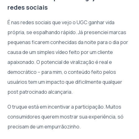
redes sociais
É nas redes sociais que vejo o UGC ganhar vida
própria, se espalhando rápido. Já presenciei marcas
pequenas ficarem conhecidas da noite para o dia por
causa de um simples vídeo feito por um cliente
apaixonado. O potencial de viralização é real e
democrático – para mim, o conteúdo feito pelos
usuários tem um impacto que dificilmente qualquer
post patrocinado alcançaria.
O truque está em incentivar a participação. Muitos
consumidores querem mostrar sua experiência, só
precisam de um empurrãozinho.