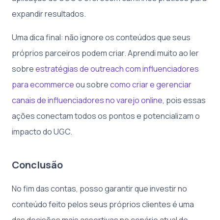
expandir resultados.
Uma dica final: não ignore os conteúdos que seus
próprios parceiros podem criar. Aprendi muito ao ler
sobre
estratégias de outreach com influenciadores
para ecommerce
ou sobre
como criar e gerenciar
canais de influenciadores no varejo online
, pois essas
ações conectam todos os pontos e potencializam o
impacto do UGC.
Conclusão
No fim das contas, posso garantir que investir no
conteúdo feito pelos seus próprios clientes é uma
das decisões mais assertivas no cenário atual do