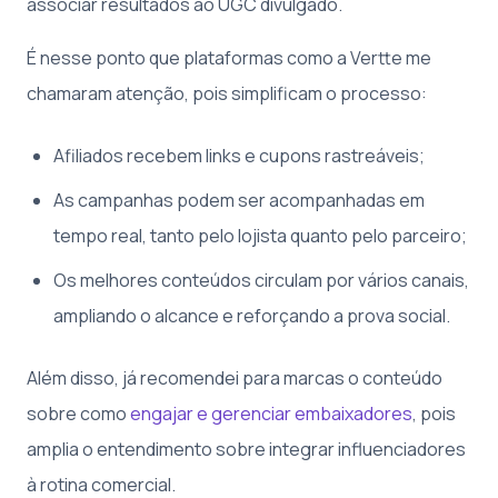
associar resultados ao UGC divulgado.
É nesse ponto que plataformas como a Vertte me
chamaram atenção, pois simplificam o processo:
Afiliados recebem links e cupons rastreáveis;
As campanhas podem ser acompanhadas em
tempo real, tanto pelo lojista quanto pelo parceiro;
Os melhores conteúdos circulam por vários canais,
ampliando o alcance e reforçando a prova social.
Além disso, já recomendei para marcas o conteúdo
sobre como
engajar e gerenciar embaixadores
, pois
amplia o entendimento sobre integrar influenciadores
à rotina comercial.