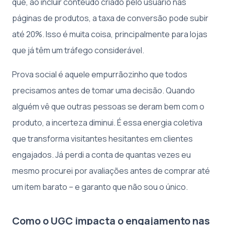
que, ao incluir conteúdo criado pelo usuário nas
páginas de produtos, a taxa de conversão pode subir
até 20%. Isso é muita coisa, principalmente para lojas
que já têm um tráfego considerável.
Prova social é aquele empurrãozinho que todos
precisamos antes de tomar uma decisão. Quando
alguém vê que outras pessoas se deram bem com o
produto, a incerteza diminui. É essa energia coletiva
que transforma visitantes hesitantes em clientes
engajados. Já perdi a conta de quantas vezes eu
mesmo procurei por avaliações antes de comprar até
um item barato – e garanto que não sou o único.
Como o UGC impacta o engajamento nas