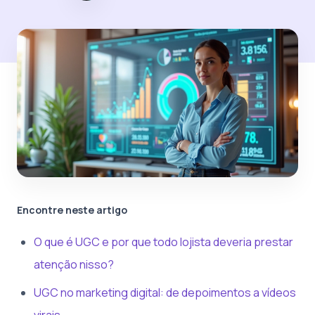
Encontre neste artigo
O que é UGC e por que todo lojista deveria prestar
atenção nisso?
UGC no marketing digital: de depoimentos a vídeos
virais