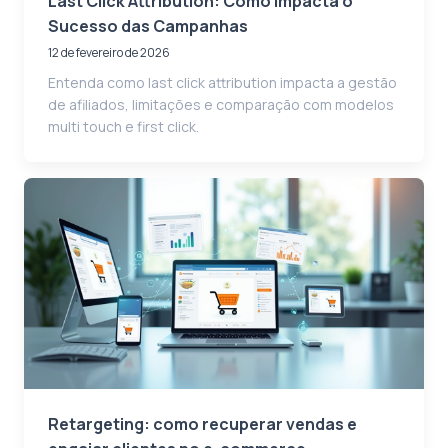
Last Click Attribution: Como Impacta o
Sucesso das Campanhas
12 de fevereiro de 2026
Entenda como last click attribution impacta a gestão
de afiliados, limitações e comparação com modelos
multi touch e first click.
Retargeting: como recuperar vendas e