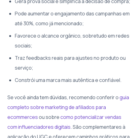
Gera prova social e simplifica a decisão de compra;
Pode aumentar o engajamento das campanhas em
até 30%, como já mencionado;
Favorece o alcance orgânico, sobretudo em redes
sociais;
Traz feedbacks reais para ajustes no produto ou
serviço;
Constrói uma marca mais autêntica e confiável.
Se você ainda tem dúvidas, recomendo conferir o
guia
completo sobre marketing de afiliados para
ecommerces
ou sobre
como potencializar vendas
com influenciadores digitais
. São complementares à
aplicação do UGC e oferecem caminhos práticos para