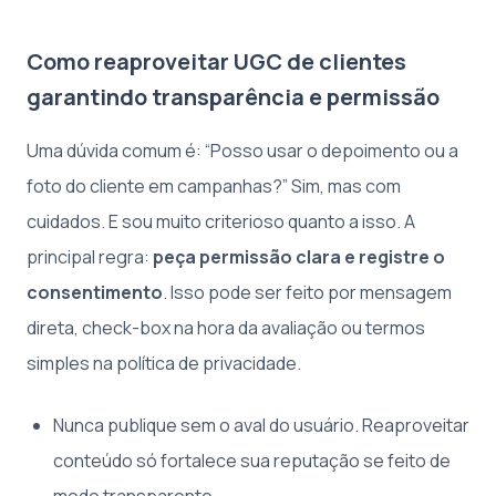
Como reaproveitar UGC de clientes
garantindo transparência e permissão
Uma dúvida comum é: “Posso usar o depoimento ou a
foto do cliente em campanhas?” Sim, mas com
cuidados. E sou muito criterioso quanto a isso. A
principal regra:
peça permissão clara e registre o
consentimento
. Isso pode ser feito por mensagem
direta, check-box na hora da avaliação ou termos
simples na política de privacidade.
Nunca publique sem o aval do usuário. Reaproveitar
conteúdo só fortalece sua reputação se feito de
modo transparente.