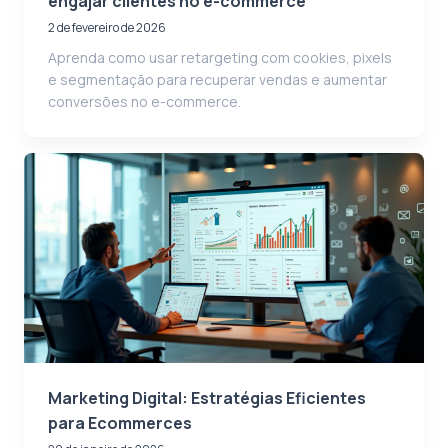
engajar clientes no e-commerce
2 de fevereiro de 2026
Aprenda como usar retargeting com cookies, pixels
e segmentação para recuperar vendas e aumentar
conversões no e-commerce.
Marketing Digital: Estratégias Eficientes
para Ecommerces