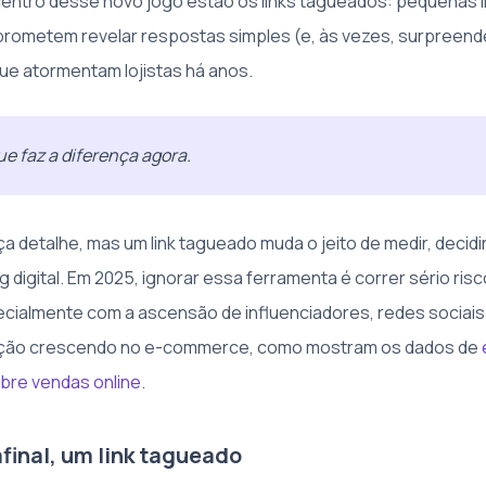
centro desse novo jogo estão os links tagueados: pequenas l
prometem revelar respostas simples (e, às vezes, surpreend
ue atormentam lojistas há anos.
ue faz a diferença agora.
a detalhe, mas um link tagueado muda o jeito de medir, decidir 
 digital. Em 2025, ignorar essa ferramenta é correr sério ris
ecialmente com a ascensão de influenciadores, redes sociais
ação crescendo no e-commerce, como mostram os dados de
bre vendas online
.
afinal, um link tagueado