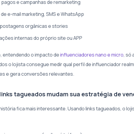
 pagos e campanhas de remarketing
 de e-mail marketing, SMS e WhatsApp
 postagens orgânicas e stories
ções internas do próprio site ou APP
, entendendo o impacto de
influenciadores nano e micro
, só
dos o lojista consegue medir qual perfil de influenciador real
tes e gera conversões relevantes.
links tagueados mudam sua estratégia de ven
 história fica mais interessante. Usando links tagueados, o loji