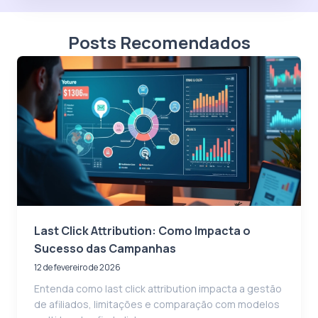
Posts Recomendados
Last Click Attribution: Como Impacta o
Sucesso das Campanhas
12 de fevereiro de 2026
Entenda como last click attribution impacta a gestão
de afiliados, limitações e comparação com modelos