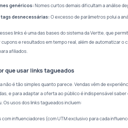
omes genéricos:
Nomes curtos demais dificultam a análise de
 tags desnecessárias:
O excesso de parâmetros polui a anál
esses links é uma das bases do sistema da Vertte, que permi
cupons e resultados em tempo real, além de automatizar o c
ra afiliados.
r que usar links tagueados
ia não é tão simples quanto parece. Vendas vêm de experiênc
as, e para adaptar a oferta ao público é indispensável saber
ou. Os usos dos links tagueados incluem:
s com influenciadores (com UTM exclusivo para cada influenc