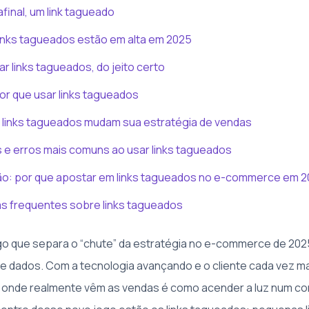
afinal, um link tagueado
links tagueados estão em alta em 2025
r links tagueados, do jeito certo
or que usar links tagueados
links tagueados mudam sua estratégia de vendas
 e erros mais comuns ao usar links tagueados
o: por que apostar em links tagueados no e-commerce em 
s frequentes sobre links tagueados
go que separa o “chute” da estratégia no e-commerce de 2025
de dados. Com a tecnologia avançando e o cliente cada vez ma
 onde realmente vêm as vendas é como acender a luz num co