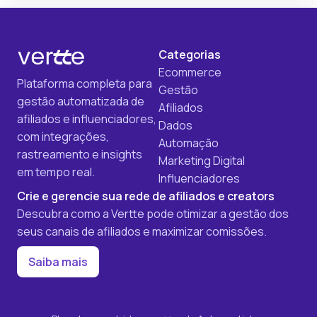
Categorias
Ecommerce
Plataforma completa para
Gestão
gestão automatizada de
Afiliados
afiliados e influenciadores,
Dados
com integrações,
Automação
rastreamento e insights
Marketing Digital
em tempo real.
Influenciadores
Crie e gerencie sua rede de afiliados e creators
Descubra como a Vertte pode otimizar a gestão dos
seus canais de afiliados e maximizar comissões.
Saiba mais