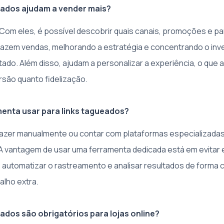
eados ajudam a vender mais?
Com eles, é possível descobrir quais canais, promoções e pa
razem vendas, melhorando a estratégia e concentrando o inv
tado. Além disso, ajudam a personalizar a experiência, o que
são quanto fidelização.
enta usar para links tagueados?
azer manualmente ou contar com plataformas especializada
 A vantagem de usar uma ferramenta dedicada está em evitar 
automatizar o rastreamento e analisar resultados de forma c
alho extra.
ados são obrigatórios para lojas online?