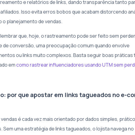
treamento e relatórios de links, dando transparência tanto par
afiliados. Isso evita erros bobos que acabam distorcendo aná
o o planejamento de vendas.
e lembrar que, hoje, o rastreamento pode ser feito sem perde
e de conversão, uma preocupação comum quando envolve
entos ou links muito complexos. Basta seguir boas práticas 
cado em
como rastrear influenciadores usando UTM sem perd
o: por que apostar em links tagueados no e-
 vendas é cada vez mais orientado por dados simples, prátic
 Sem uma estratégia de links tagueados, o lojista navega no