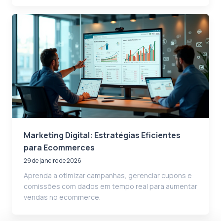
Marketing Digital: Estratégias Eficientes
para Ecommerces
29 de janeiro de 2026
Aprenda a otimizar campanhas, gerenciar cupons e
comissões com dados em tempo real para aumentar
vendas no ecommerce.