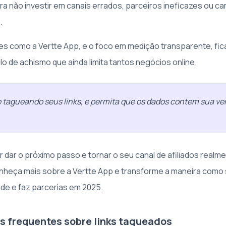
ra não investir em canais errados, parceiros ineficazes ou 
.
s como a Vertte App, e o foco em medição transparente, fic
lo de achismo que ainda limita tantos negócios online.
tagueando seus links, e permita que os dados contem sua ve
.
 dar o próximo passo e tornar o seu canal de afiliados realm
onheça mais sobre a Vertte App e transforme a maneira como 
nde e faz parcerias em 2025.
s frequentes sobre links tagueados