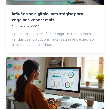
Influências digitais: estratégias para
engajar e vender mais
21 de janeiro de 2026
Descubra como influências digitais transformam
vendas usando cupons, links rastreáveis e gestão
automatizada de afiliados.