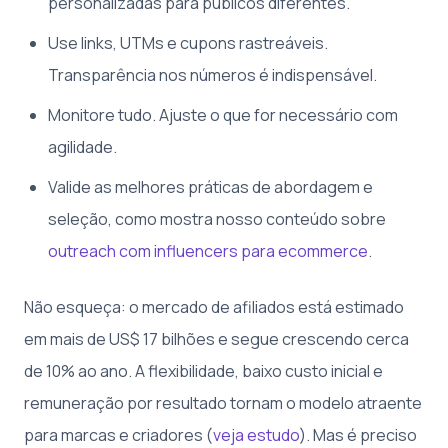
personalizadas para públicos diferentes.
Use links, UTMs e cupons rastreáveis.
Transparência nos números é indispensável.
Monitore tudo. Ajuste o que for necessário com
agilidade.
Valide as melhores práticas de abordagem e
seleção, como mostra nosso conteúdo sobre
outreach com influencers para ecommerce
.
Não esqueça: o mercado de afiliados está estimado
em mais de US$ 17 bilhões e segue crescendo cerca
de 10% ao ano. A flexibilidade, baixo custo inicial e
remuneração por resultado tornam o modelo atraente
para marcas e criadores (
veja estudo
). Mas é preciso