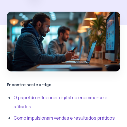
Encontre neste artigo
O papel do influencer digital no ecommerce e
afiliados
Como impulsionam vendas e resultados práticos