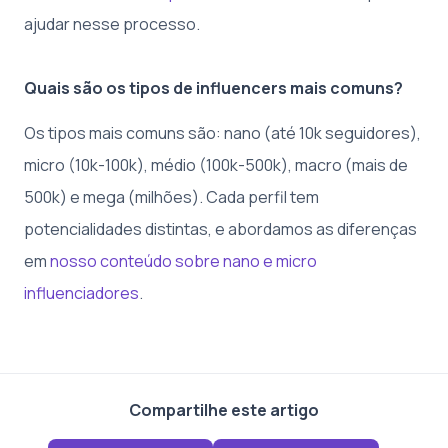
ajudar nesse processo.
Quais são os tipos de influencers mais comuns?
Os tipos mais comuns são: nano (até 10k seguidores),
micro (10k-100k), médio (100k-500k), macro (mais de
500k) e mega (milhões). Cada perfil tem
potencialidades distintas, e abordamos as diferenças
em
nosso conteúdo sobre nano e micro
influenciadores
.
Compartilhe este artigo