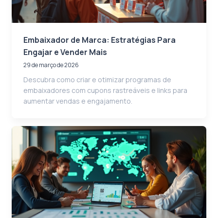
Embaixador de Marca: Estratégias Para
Engajar e Vender Mais
29 de março de 2026
Descubra como criar e otimizar programas de
embaixadores com cupons rastreáveis e links para
aumentar vendas e engajamento.