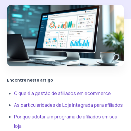
Encontre neste artigo
O que é a gestão de afiliados em ecommerce
As particularidades da Loja Integrada para afiliados
Por que adotar um programa de afiliados em sua
loja