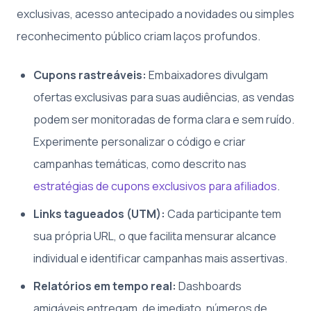
exclusivas, acesso antecipado a novidades ou simples
reconhecimento público criam laços profundos.
Cupons rastreáveis:
Embaixadores divulgam
ofertas exclusivas para suas audiências, as vendas
podem ser monitoradas de forma clara e sem ruído.
Experimente personalizar o código e criar
campanhas temáticas, como descrito nas
estratégias de cupons exclusivos para afiliados
.
Links tagueados (UTM):
Cada participante tem
sua própria URL, o que facilita mensurar alcance
individual e identificar campanhas mais assertivas.
Relatórios em tempo real:
Dashboards
amigáveis entregam, de imediato, números de