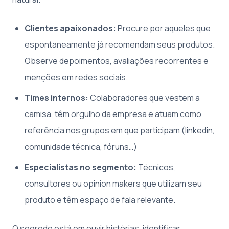
Clientes apaixonados:
Procure por aqueles que
espontaneamente já recomendam seus produtos.
Observe depoimentos, avaliações recorrentes e
menções em redes sociais.
Times internos:
Colaboradores que vestem a
camisa, têm orgulho da empresa e atuam como
referência nos grupos em que participam (linkedin,
comunidade técnica, fóruns…)
Especialistas no segmento:
Técnicos,
consultores ou opinion makers que utilizam seu
produto e têm espaço de fala relevante.
O segredo está em ouvir histórias, identificar