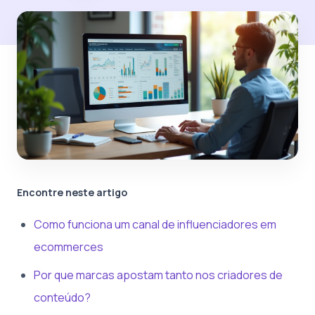
Encontre neste artigo
Como funciona um canal de influenciadores em
ecommerces
Por que marcas apostam tanto nos criadores de
conteúdo?