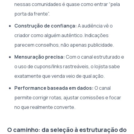
nessas comunidades é quase como entrar “pela
porta da frente”.
Construção de confiança:
A audiência vê o
criador como alguém autêntico. Indicações
parecem conselhos, não apenas publicidade.
Mensuração precisa:
Com o canal estruturado e
o uso de cupons/links rastreáveis, o lojista sabe
exatamente que venda veio de qual ação.
Performance baseada em dados:
O canal
permite corrigir rotas, ajustar comissões e focar
no que realmente converte.
O caminho: da seleção à estruturação do