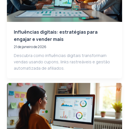
Influências digitais: estratégias para
engajar e vender mais
21 de janeiro de 2026
Descubra como influências digitais transformam
vendas usando cupons, links rastreáveis e gestão
automatizada de afiliados.