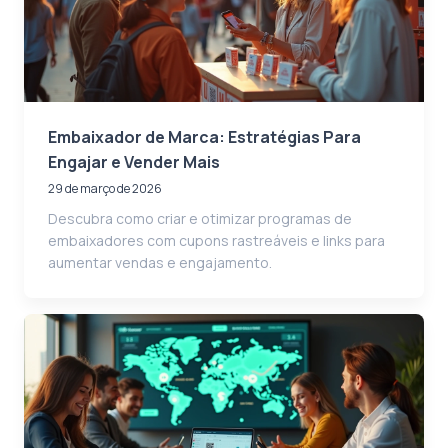
Embaixador de Marca: Estratégias Para
Engajar e Vender Mais
29 de março de 2026
Descubra como criar e otimizar programas de
embaixadores com cupons rastreáveis e links para
aumentar vendas e engajamento.