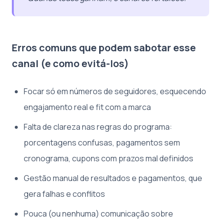
Erros comuns que podem sabotar esse
canal (e como evitá-los)
Focar só em números de seguidores, esquecendo
engajamento real e fit com a marca
Falta de clareza nas regras do programa:
porcentagens confusas, pagamentos sem
cronograma, cupons com prazos mal definidos
Gestão manual de resultados e pagamentos, que
gera falhas e conflitos
Pouca (ou nenhuma) comunicação sobre