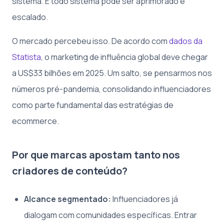
sistema. E todo sistema pode ser aprimorado e
escalado.
O mercado percebeu isso. De acordo com
dados da
Statista
, o marketing de influência global deve chegar
a US$33 bilhões em 2025. Um salto, se pensarmos nos
números pré-pandemia, consolidando influenciadores
como parte fundamental das estratégias de
ecommerce.
Por que marcas apostam tanto nos
criadores de conteúdo?
Alcance segmentado:
Influenciadores já
dialogam com comunidades específicas. Entrar