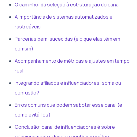
O caminho: da seleção à estruturação do canal
A importância de sistemas automatizados e
rastreáveis
Parcerias bem-sucedidas (e o que elas têm em
comum)
Acompanhamento de métricas e ajustes em tempo
real
Integrando afiliados e influenciadores: soma ou
confusão?
Erros comuns que podem sabotar esse canal (e
como evitá-los)
Conclusão: canal de influenciadores é sobre
relacionamento, dados e confiança mútua